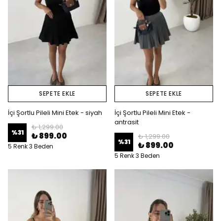
SEPETE EKLE
SEPETE EKLE
İçi Şortlu Pileli Mini Etek - siyah
İçi Şortlu Pileli Mini Etek -
antrasit
₺ 1,299.00
%
31
₺ 899.00
₺ 1,299.00
%
31
₺ 899.00
5 Renk 3 Beden
5 Renk 3 Beden