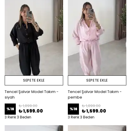
SEPETE EKLE
SEPETE EKLE
Tencel Şalvar Model Takım -
Tencel Şalvar Model Takım -
siyah
pembe
₺ 1,899.00
₺ 1,899.00
%
16
%
16
₺ 1,599.00
₺ 1,599.00
3 Renk 3 Beden
3 Renk 3 Beden