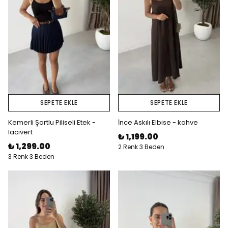
SEPETE EKLE
SEPETE EKLE
Kemerli Şortlu Piliseli Etek -
İnce Askılı Elbise - kahve
lacivert
₺ 1,199.00
₺ 1,299.00
2 Renk 3 Beden
3 Renk 3 Beden