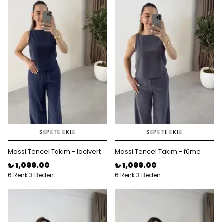
SEPETE EKLE
SEPETE EKLE
Massi Tencel Takım - lacivert
Massi Tencel Takım - füme
₺ 1,099.00
₺ 1,099.00
6 Renk 3 Beden
6 Renk 3 Beden