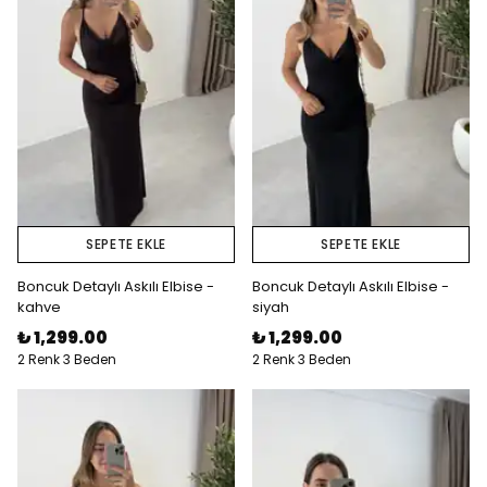
SEPETE EKLE
SEPETE EKLE
Boncuk Detaylı Askılı Elbise -
Boncuk Detaylı Askılı Elbise -
kahve
siyah
₺ 1,299.00
₺ 1,299.00
2 Renk 3 Beden
2 Renk 3 Beden