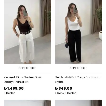
SEPETE EKLE
SEPETE EKLE
Kemerli Ekru Önden Dikiş
Beli Lastikli Bol Paça Pantolon -
Detaylı Pantalon
siyah
₺ 1,499.00
₺ 849.00
3 Beden
2 Renk 3 Beden