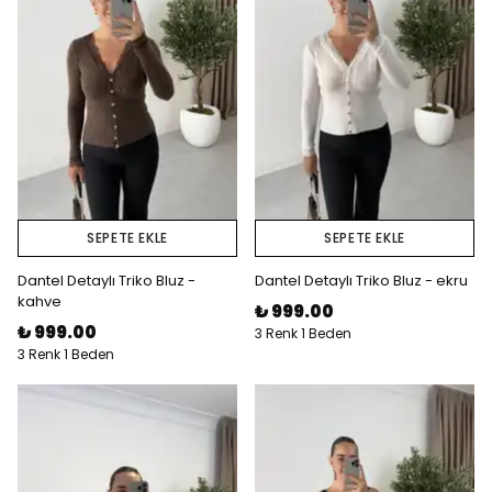
SEPETE EKLE
SEPETE EKLE
Dantel Detaylı Triko Bluz -
Dantel Detaylı Triko Bluz - ekru
kahve
₺ 999.00
₺ 999.00
3 Renk 1 Beden
3 Renk 1 Beden