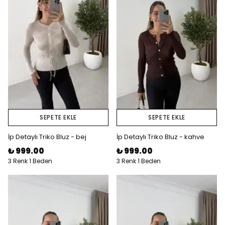
SEPETE EKLE
SEPETE EKLE
İp Detaylı Triko Bluz - bej
İp Detaylı Triko Bluz - kahve
₺ 999.00
₺ 999.00
3 Renk 1 Beden
3 Renk 1 Beden