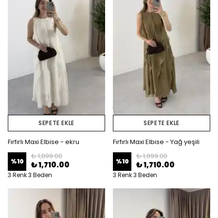
SEPETE EKLE
SEPETE EKLE
Fırfırlı Maxi Elbise - ekru
Fırfırlı Maxi Elbise - Yağ yeşili
₺ 1,899.00
₺ 1,899.00
%
10
%
10
₺ 1,710.00
₺ 1,710.00
3 Renk 3 Beden
3 Renk 3 Beden