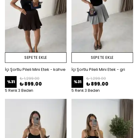
SEPETE EKLE
SEPETE EKLE
İçi Şortlu Pileli Mini Etek - kahve
İçi Şortlu Pileli Mini Etek - gri
₺ 1,299.00
₺ 1,299.00
%
31
%
31
₺ 899.00
₺ 899.00
5 Renk 3 Beden
5 Renk 3 Beden