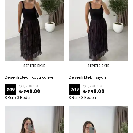
SEPETE EKLE
SEPETE EKLE
Desenli Etek - koyu kahve
Desenli Etek - siyah
₺ 1,200.00
₺ 1,200.00
%
38
%
38
₺ 749.00
₺ 749.00
3 Renk 3 Beden
3 Renk 3 Beden