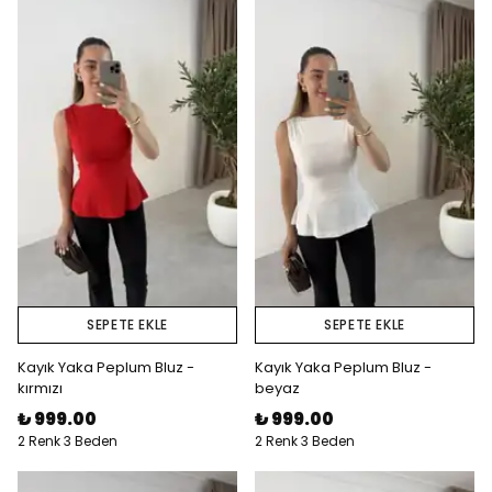
SEPETE EKLE
SEPETE EKLE
Kayık Yaka Peplum Bluz -
Kayık Yaka Peplum Bluz -
kırmızı
beyaz
₺ 999.00
₺ 999.00
2 Renk 3 Beden
2 Renk 3 Beden