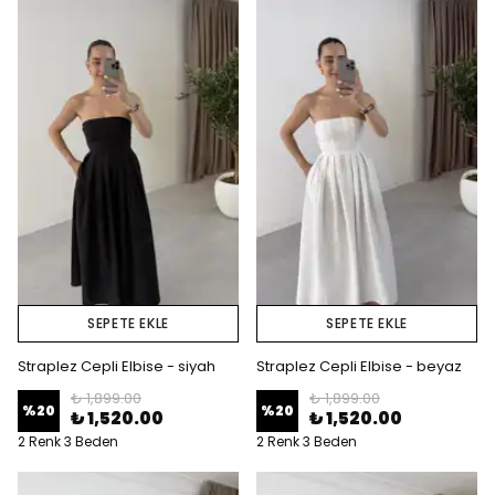
SEPETE EKLE
SEPETE EKLE
Straplez Cepli Elbise - siyah
Straplez Cepli Elbise - beyaz
₺ 1,899.00
₺ 1,899.00
%
20
%
20
₺ 1,520.00
₺ 1,520.00
2 Renk 3 Beden
2 Renk 3 Beden