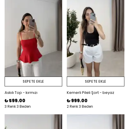
SEPETE EKLE
SEPETE EKLE
Askılı Top - kırmızı
Kemerli Pileli Şort - beyaz
₺ 599.00
₺ 999.00
3 Renk 3 Beden
2 Renk 3 Beden