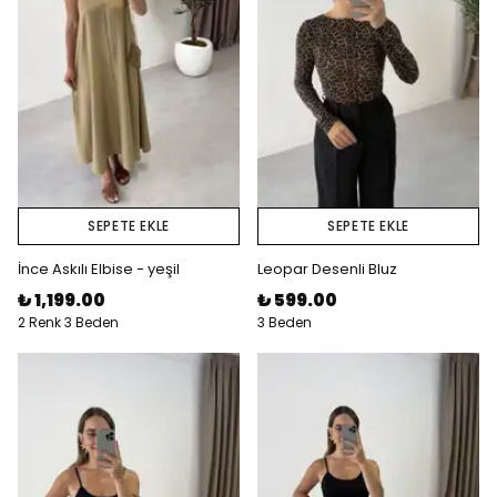
SEPETE EKLE
SEPETE EKLE
İnce Askılı Elbise - yeşil
Leopar Desenli Bluz
₺ 1,199.00
₺ 599.00
2 Renk 3 Beden
3 Beden