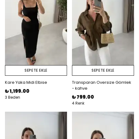
SEPETE EKLE
SEPETE EKLE
Kare Yaka Midi Elbise
Transparan Oversize Gömlek
- kahve
₺ 1,199.00
₺ 799.00
3 Beden
4 Renk