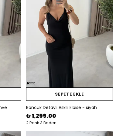
SEPETE EKLE
ahve
Boncuk Detaylı Askılı Elbise - siyah
₺ 1,299.00
2 Renk 3 Beden