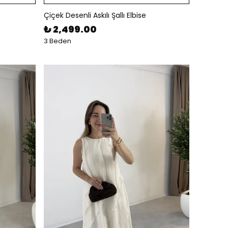
Çiçek Desenli Askılı Şallı Elbise
₺ 2,499.00
3 Beden