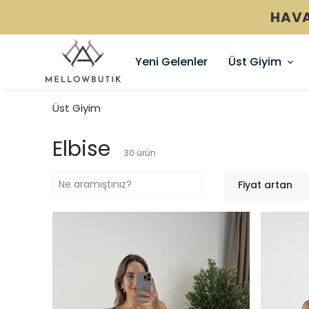
Yeni Gelenler
Üst Giyim
Üst Giyim
Elbise
30
ürün
Fiyat artan