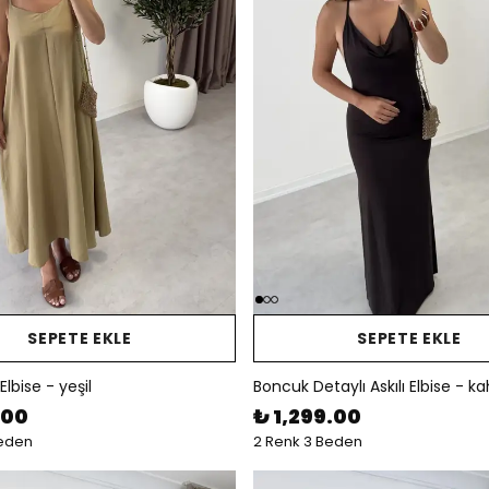
SEPETE EKLE
SEPETE EKLE
 Elbise - yeşil
Boncuk Detaylı Askılı Elbise - k
.00
₺ 1,299.00
Beden
2 Renk 3 Beden