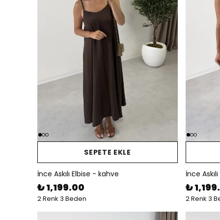
SEPETE EKLE
İnce Askılı Elbise - kahve
İnce Askılı
₺ 1,199.00
₺ 1,199
2 Renk 3 Beden
2 Renk 3 