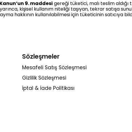
 Kanun’un 9. maddesi
gereği tüketici, malı teslim aldığı
yarınca, kişisel kullanım niteliği taşıyan, tekrar satışa
yma hakkının kullanılabilmesi için tüketicinin satıcıya bil
Sözleşmeler
Mesafeli Satış Sözleşmesi
Gizlilik Sözleşmesi
İptal & İade Politikası