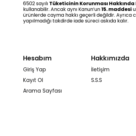
6502 sayılı
Tüketicinin Korunması Hakkında
kullanabilir. Ancak aynı Kanun’un
15. maddesi
u
ürünlerde cayma hakkı geçerli değildir. Ayrıca ca
yapılmadığı takdirde iade süreci askıda kalır.
Hesabım
Hakkımızda
Giriş Yap
İletişim
Kayıt Ol
S.S.S
Arama Sayfası