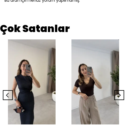
Bu ürün için henüz yorum yapılmamış.
Çok Satanlar