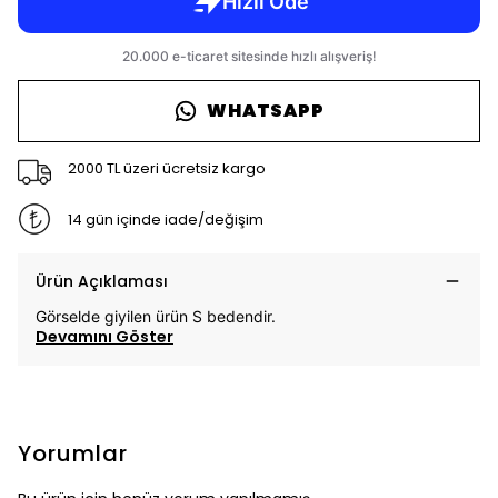
WHATSAPP
2000 TL üzeri ücretsiz kargo
14 gün içinde iade/değişim
Ürün Açıklaması
Görselde giyilen ürün S bedendir.
Devamını Göster
Yorumlar