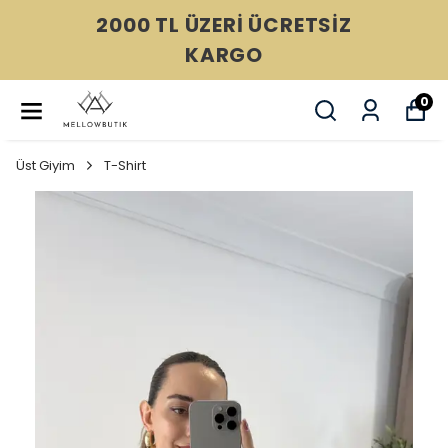
2000 TL ÜZERİ ÜCRETSİZ
KARGO
0
Üst Giyim
T-Shirt