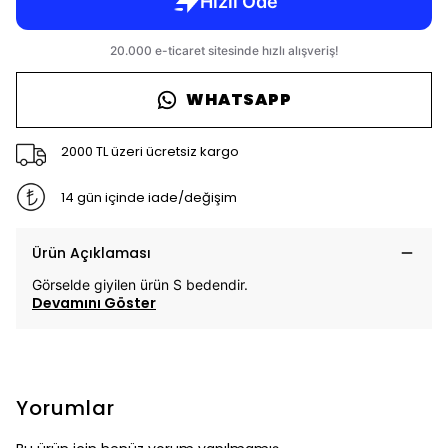
WHATSAPP
2000 TL üzeri ücretsiz kargo
14 gün içinde iade/değişim
Ürün Açıklaması
Görselde giyilen ürün S bedendir.
Devamını Göster
Yorumlar