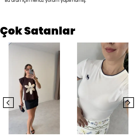
Bu ürün için henüz yorum yapılmamış.
Çok Satanlar