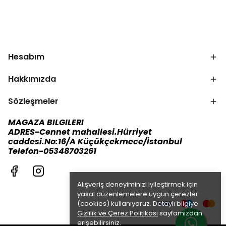
Hesabım
Hakkımızda
Sözleşmeler
MAGAZA BILGILERI
ADRES-Cennet mahallesi.Hürriyet
caddesi.No:16/A Küçükçekmece/İstanbul
Telefon-05348703261
Alışveriş deneyiminizi iyileştirmek için
yasal düzenlemelere uygun çerezler
(cookies) kullanıyoruz. Detaylı bilgiye
Gizlilik ve Çerez Politikası
sayfamızdan
erişebilirsiniz.