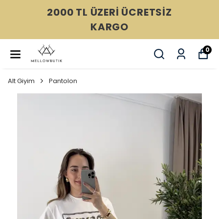
2000 TL ÜZERİ ÜCRETSİZ
KARGO
0
Alt Giyim
Pantolon