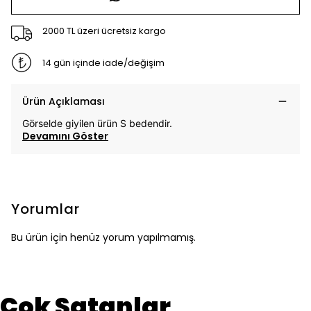
2000 TL üzeri ücretsiz kargo
14 gün içinde iade/değişim
Ürün Açıklaması
Görselde giyilen ürün S bedendir.
Devamını Göster
Yorumlar
Bu ürün için henüz yorum yapılmamış.
Çok Satanlar