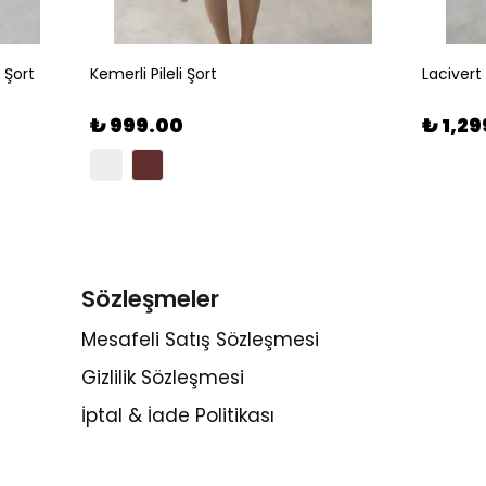
 Şort
Kemerli Pileli Şort
Lacivert
₺ 999.00
₺ 1,2
Sözleşmeler
Mesafeli Satış Sözleşmesi
Gizlilik Sözleşmesi
İptal & İade Politikası