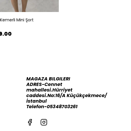
 Kemerli Mini Şort
99.00
MAGAZA BILGILERI
ADRES-Cennet
mahallesi.Hürriyet
caddesi.No:16/A Küçükçekmece/
İstanbul
Telefon-05348703261