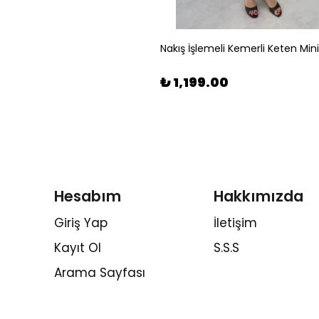
Nakış İşlemeli Kemerli Keten Mini
₺ 1,199.00
Hesabım
Hakkımızda
Giriş Yap
İletişim
Kayıt Ol
S.S.S
Arama Sayfası